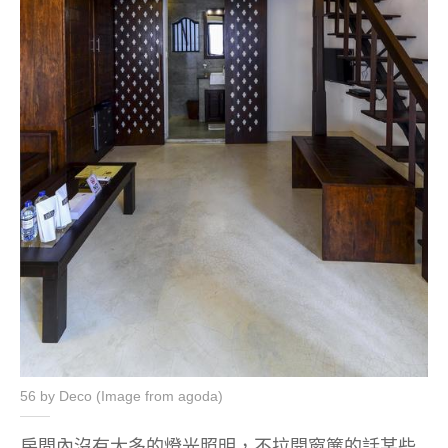
56 by Deco (Image from agoda)
房間內沒有太多的燈光照明，不拉開窗簾的話某些