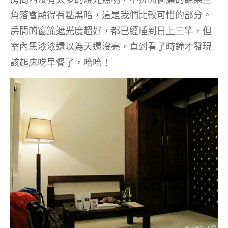
角落會顯得有點黑暗，這是我們比較可惜的部分。
房間的窗簾遮光度超好，都已經睡到日上三竿，但
室內黑漆漆還以為天還沒亮，直到看了時鐘才發現
該起床吃早餐了，哈哈！