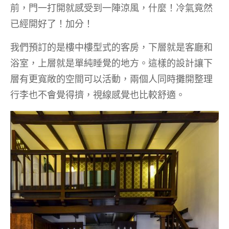
前，門一打開就感受到一陣涼風，什麼！冷氣竟然
已經開好了！加分！
我們預訂的是樓中樓型式的客房，下層就是客廳和
浴室，上層就是單純睡覺的地方。這樣的設計讓下
層有更寬敞的空間可以活動，兩個人同時攤開整理
行李也不會覺得擠，視線感覺也比較舒適。