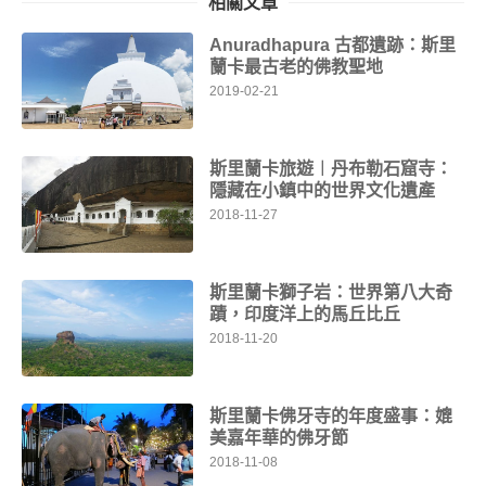
相關文章
Anuradhapura 古都遺跡：斯里
蘭卡最古老的佛教聖地
2019-02-21
斯里蘭卡旅遊︱丹布勒石窟寺：
隱藏在小鎮中的世界文化遺產
2018-11-27
斯里蘭卡獅子岩：世界第八大奇
蹟，印度洋上的馬丘比丘
2018-11-20
斯里蘭卡佛牙寺的年度盛事：媲
美嘉年華的佛牙節
2018-11-08