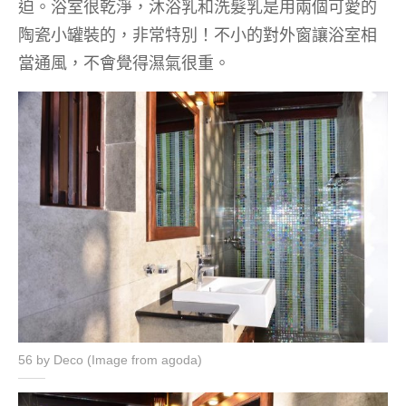
迫。浴室很乾淨，沐浴乳和洗髮乳是用兩個可愛的
陶瓷小罐裝的，非常特別！不小的對外窗讓浴室相
當通風，不會覺得濕氣很重。
56 by Deco (Image from agoda)