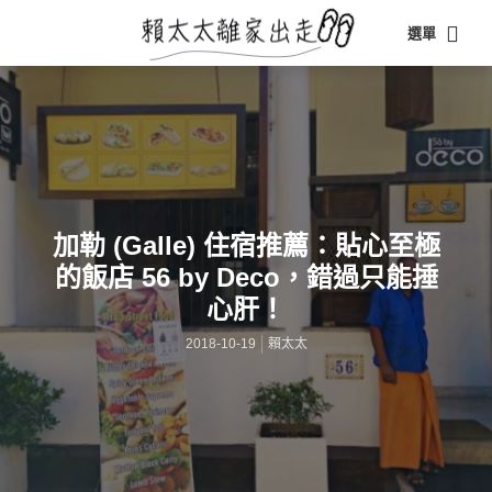
選單
加勒 (Galle) 住宿推薦：貼心至極
的飯店 56 by Deco，錯過只能捶
心肝！
2018-10-19
賴太太