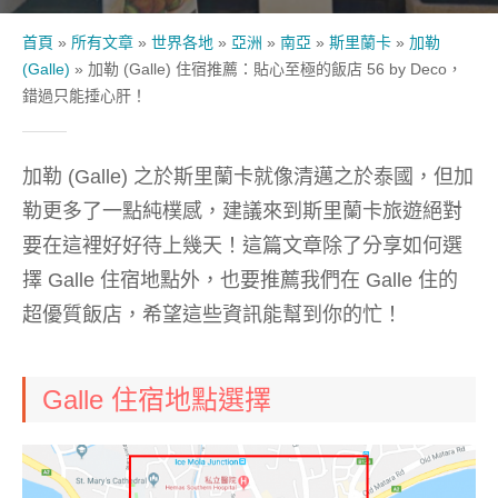
首頁
»
所有文章
»
世界各地
»
亞洲
»
南亞
»
斯里蘭卡
»
加勒
(Galle)
»
加勒 (Galle) 住宿推薦：貼心至極的飯店 56 by Deco，
錯過只能捶心肝！
加勒
(Galle)
之於斯里蘭卡就像清邁之於泰國，但加
勒更多了一點純樸感，建議來到斯里蘭卡旅遊絕對
要在這裡好好待上幾天！這篇文章除了分享如何選
擇
Galle
住宿地點外，也要推薦我們在
Galle
住的
超優質飯店，希望這些資訊能幫到你的忙！
Galle 住宿地點選擇