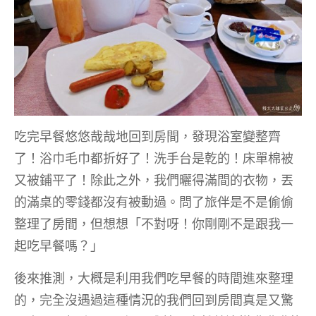
吃完早餐悠悠哉哉地回到房間，發現浴室變整齊
了！浴巾毛巾都折好了！洗手台是乾的！床單棉被
又被鋪平了！除此之外，我們曬得滿間的衣物，丟
的滿桌的零錢都沒有被動過。問了旅伴是不是偷偷
整理了房間，但想想「不對呀！你剛剛不是跟我一
起吃早餐嗎？」
後來推測，大概是利用我們吃早餐的時間進來整理
的，完全沒遇過這種情況的我們回到房間真是又驚